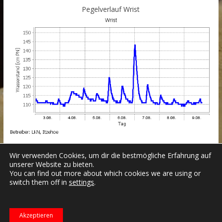
Pegelverlauf Wrist
Wir verwenden Cookies, um dir die bestmögliche Erfahrung auf
unserer Website zu bieten.
You can find out more about which cookies we are using or
switch them off in
settings
.
Datenschutzerklärung
Impressum
Login
Copyright © 2026
Freiwillige Feuerwehr Wrist
.
Akzeptieren