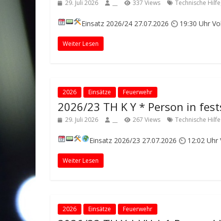
29. Juli 2026
__
337 Views
Technische Hilfe
Einsatz 2026/24
27.07.2026 ⏲ 19:30 Uhr
Vo
Weiter Lesen
2026
Einsätze
Feuerwehr
2026/23 TH K Y * Person in fes
29. Juli 2026
__
267 Views
Technische Hilfe
Einsatz 2026/23
27.07.2026 ⏲ 12:02 Uhr
Weiter Lesen
2026
Einsätze
Feuerwehr