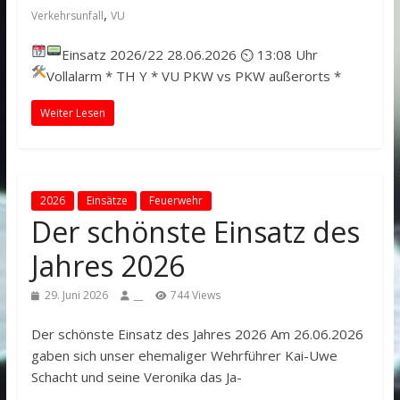
,
Verkehrsunfall
VU
Einsatz 2026/22
28.06.2026 ⏲ 13:08 Uhr
Vollalarm
* TH Y * VU PKW vs PKW außerorts *
Weiter Lesen
2026
Einsätze
Feuerwehr
Der schönste Einsatz des
Jahres 2026
29. Juni 2026
__
744 Views
Der schönste Einsatz des Jahres 2026 Am 26.06.2026
gaben sich unser ehemaliger Wehrführer Kai-Uwe
Schacht und seine Veronika das Ja-