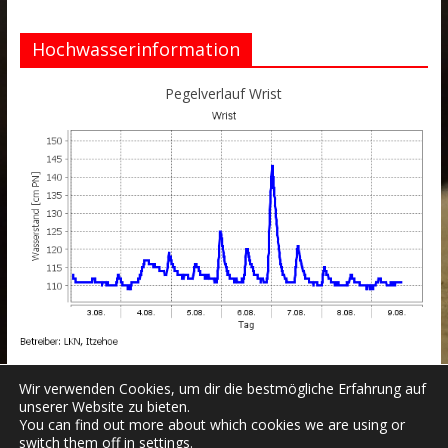
Hochwasserinformation
Pegelverlauf Wrist
Wir verwenden Cookies, um dir die bestmögliche Erfahrung auf
unserer Website zu bieten.
You can find out more about which cookies we are using or
switch them off in
settings
.