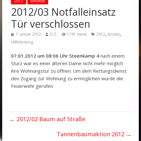
2012
Einsätze
2012/03 Notfalleinsatz
Tür verschlossen
,
,
7. Januar 2012
D.Z.
1791 Views
2012
Einsatz
Hilfeleistung
07.01.2012 um 08:06 Uhr Steenkamp 4
nach einem
Sturz war es einer älteren Dame nicht mehr möglich
ihre Wohnungstür zu öffnen. Um dem Rettungsdienst
den Zugang zur Wohnung zu ermöglichen wurde die
Feuerwehr gerufen.
←
2012/02 Baum auf Straße
Tannenbaumaktion 2012
→