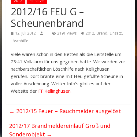
2012
Einsätze
2012/16 FEU G –
Scheunenbrand
,
,
,
12. Juli 2012
__
2191 Views
2012
Brand
Einsatz
Löschhilfe
Viele waren schon in den Betten als die Leitstelle um
23:41 Vollalarm für uns gegeben hatte. Wir wurden zur
nachbarschaftlichen Löschhilfe nach Kellighusen
gerufen. Dort brante eine mit Heu gefüllte Scheune in
voller Ausdehnung. Weiter Info’s gibt es auf der
Website der
FF Kellinghusen
.
←
2012/15 Feuer – Rauchmelder ausgelöst
2012/17 Brandmeldereinlauf Groß und
Sonderobjekt
→