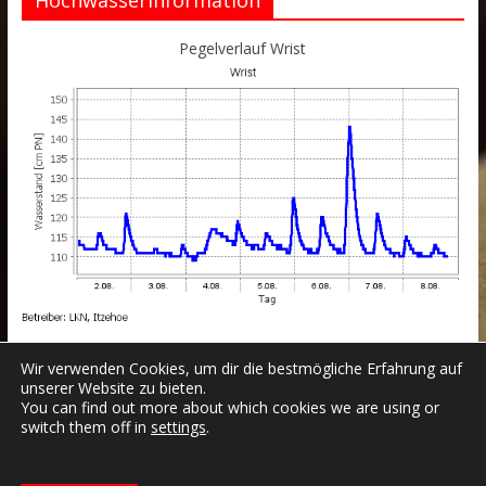
Pegelverlauf Wrist
Wir verwenden Cookies, um dir die bestmögliche Erfahrung auf
unserer Website zu bieten.
You can find out more about which cookies we are using or
switch them off in
settings
.
Datenschutzerklärung
Impressum
Login
Copyright © 2026
Freiwillige Feuerwehr Wrist
.