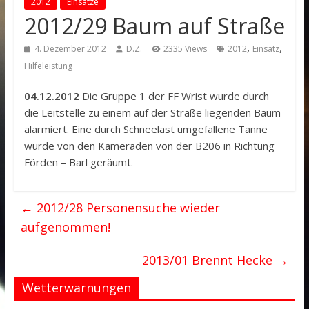
2012
Einsätze
2012/29 Baum auf Straße
,
,
4. Dezember 2012
D.Z.
2335 Views
2012
Einsatz
Hilfeleistung
04.12.2012
Die Gruppe 1 der FF Wrist wurde durch
die Leitstelle zu einem auf der Straße liegenden Baum
alarmiert. Eine durch Schneelast umgefallene Tanne
wurde von den Kameraden von der B206 in Richtung
Förden – Barl geräumt.
←
2012/28 Personensuche wieder
aufgenommen!
2013/01 Brennt Hecke
→
Wetterwarnungen