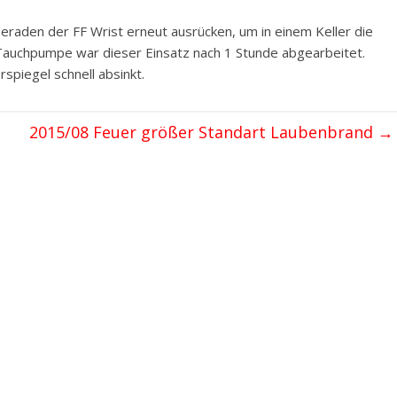
aden der FF Wrist erneut ausrücken, um in einem Keller die
 Tauchpumpe war dieser Einsatz nach 1 Stunde abgearbeitet.
spiegel schnell absinkt.
2015/08 Feuer größer Standart Laubenbrand
→