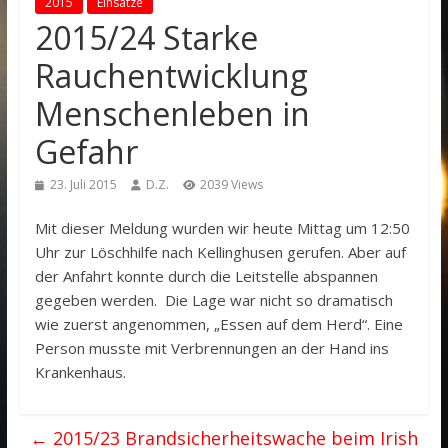
2015
Einsätze
2015/24 Starke
Rauchentwicklung
Menschenleben in
Gefahr
23. Juli 2015
D.Z.
2039 Views
Mit dieser Meldung wurden wir heute Mittag um 12:50
Uhr zur Löschhilfe nach Kellinghusen gerufen. Aber auf
der Anfahrt konnte durch die Leitstelle abspannen
gegeben werden. Die Lage war nicht so dramatisch
wie zuerst angenommen, „Essen auf dem Herd“. Eine
Person musste mit Verbrennungen an der Hand ins
Krankenhaus.
←
2015/23 Brandsicherheitswache beim Irish