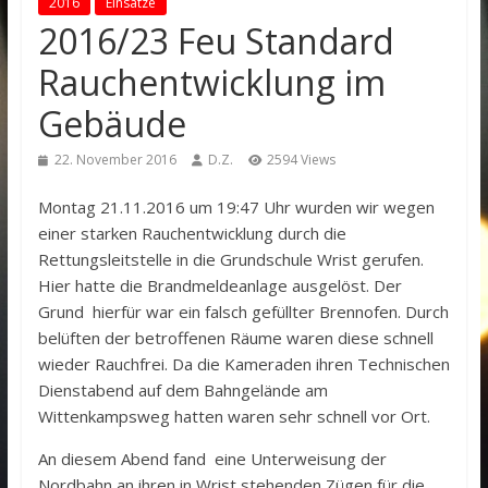
2016
Einsätze
2016/23 Feu Standard
Rauchentwicklung im
Gebäude
22. November 2016
D.Z.
2594 Views
Montag 21.11.2016 um 19:47 Uhr wurden wir wegen
einer starken Rauchentwicklung durch die
Rettungsleitstelle in die Grundschule Wrist gerufen.
Hier hatte die Brandmeldeanlage ausgelöst. Der
Grund hierfür war ein falsch gefüllter Brennofen. Durch
belüften der betroffenen Räume waren diese schnell
wieder Rauchfrei. Da die Kameraden ihren Technischen
Dienstabend auf dem Bahngelände am
Wittenkampsweg hatten waren sehr schnell vor Ort.
An diesem Abend fand eine Unterweisung der
Nordbahn an ihren in Wrist stehenden Zügen für die