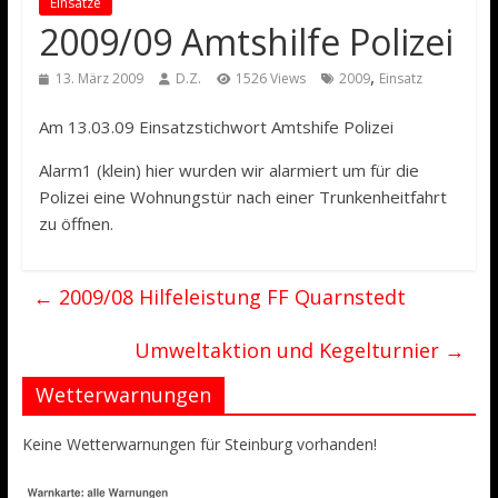
Einsätze
2009/09 Amtshilfe Polizei
,
13. März 2009
D.Z.
1526 Views
2009
Einsatz
Am 13.03.09 Einsatzstichwort Amtshife Polizei
Alarm1 (klein) hier wurden wir alarmiert um für die
Polizei eine Wohnungstür nach einer Trunkenheitfahrt
zu öffnen.
←
2009/08 Hilfeleistung FF Quarnstedt
Umweltaktion und Kegelturnier
→
Wetterwarnungen
Keine Wetterwarnungen für Steinburg vorhanden!