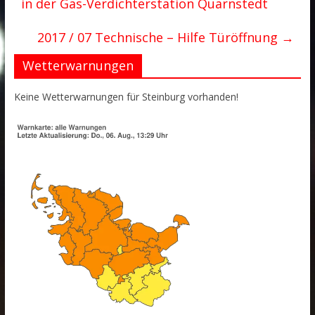
in der Gas-Verdichterstation Quarnstedt
2017 / 07 Technische – Hilfe Türöffnung
→
Wetterwarnungen
Keine Wetterwarnungen für Steinburg vorhanden!