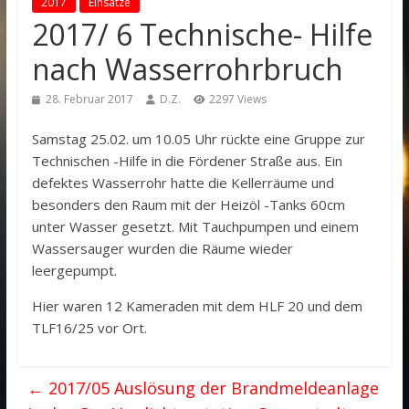
2017
Einsätze
2017/ 6 Technische- Hilfe
nach Wasserrohrbruch
28. Februar 2017
D.Z.
2297 Views
Samstag 25.02. um 10.05 Uhr rückte eine Gruppe zur
Technischen -Hilfe in die Fördener Straße aus. Ein
defektes Wasserrohr hatte die Kellerräume und
besonders den Raum mit der Heizöl -Tanks 60cm
unter Wasser gesetzt. Mit Tauchpumpen und einem
Wassersauger wurden die Räume wieder
leergepumpt.
Hier waren 12 Kameraden mit dem HLF 20 und dem
TLF16/25 vor Ort.
←
2017/05 Auslösung der Brandmeldeanlage