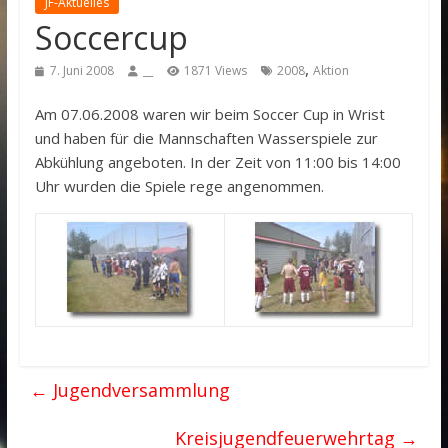
JF-Aktuelles
Soccercup
,
7. Juni 2008
__
1871 Views
2008
Aktion
Am 07.06.2008 waren wir beim Soccer Cup in Wrist
und haben für die Mannschaften Wasserspiele zur
Abkühlung angeboten. In der Zeit von 11:00 bis 14:00
Uhr wurden die Spiele rege angenommen.
←
Jugendversammlung
Kreisjugendfeuerwehrtag
→