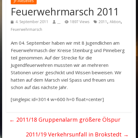
JF-Aktuelles
Feuerwehrmarsch 2011
,
,
4. September 2011
__
1897 Views
2011
Aktion
Feuerwehrmarsch
Am 04. September haben wir mit 8 Jugendlichen am
Feuerwehrmasch der Kreise Steinburg und Pinneberg
teil genommen. Auf der Strecke für die
Jugendfeuerwehren mussten wir an mehreren
Stationen unser geschickt und Wissen beweisen. Wir
hatten auf dem Marsch viel Spass und freuen uns
schon auf das nächste Jahr.
[singlepic id=3014 w=600 h=0 float=center]
←
2011/18 Gruppenalarm größere Ölspur
2011/19 Verkehrsunfall in Brokstedt
→