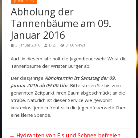
JF-Aktuelles
Abholung der
Tannenbäume am 09.
Januar 2016
3. Januar 2016
D.Z.
3160 Views
Auch in diesem Jahr holt die Jugendfeuerwehr Wrist die
Tannenbäume der Wrister Bürger ab.
Der diesjährige
Abholtermin ist Samstag der 09.
Januar 2016 ab 09:00 Uhr
. Bitte stellen Sie bis zum
genannten Zeitpunkt ihren Baum abgeschmückt an die
Straße. Natürlich ist dieser Service wie gewohnt
kostenlos, jedoch freut sich die Jugendfeuerwehr über
eine kleine Spende.
←
Hydranten von Eis und Schnee befreien