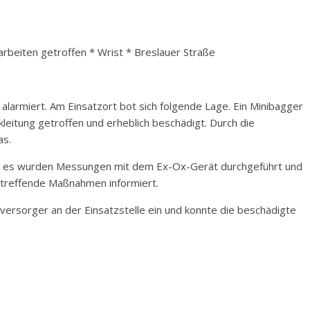
arbeiten getroffen * Wrist * Breslauer Straße
alarmiert. Am Einsatzort bot sich folgende Lage. Ein Minibagger
kleitung getroffen und erheblich beschädigt. Durch die
as.
t, es wurden Messungen mit dem Ex-Ox-Gerät durchgeführt und
 treffende Maßnahmen informiert.
versorger an der Einsatzstelle ein und konnte die beschädigte