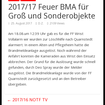
2017/17 Feuer BMA für
Groß und Sonderobjekte
25. August 2017
D.Z.
2109 Views
Am 18.08.um 12:39 Uhr gab es für die FF Wrist
Vollalarm wir wurden zur Löschhilfe nach Quarnstedt
alarmiert. In einem Alten und Pflegeheim hatte die
Brandmeldeanlage ausgelöst. Noch während der
Anfahrt konnten die Kameraden aus Wrist den Einsatz
abbrechen. Der Grund für die Auslösung wurde schnell
gefunden, durch Deo Spray wurde der Melder
ausgelöst. Die Brandmeldeanlage wurde von der FF
Quarnstedt zurückgesetzt und an den Betreiber
übergeben.
←
2017/16 NOTF TV