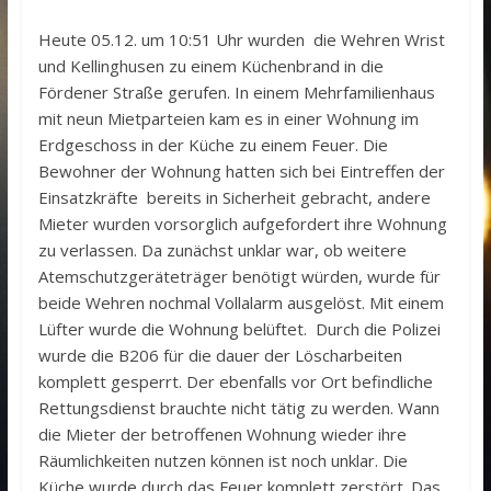
Heute 05.12. um 10:51 Uhr wurden die Wehren Wrist
und Kellinghusen zu einem Küchenbrand in die
Fördener Straße gerufen. In einem Mehrfamilienhaus
mit neun Mietparteien kam es in einer Wohnung im
Erdgeschoss in der Küche zu einem Feuer. Die
Bewohner der Wohnung hatten sich bei Eintreffen der
Einsatzkräfte bereits in Sicherheit gebracht, andere
Mieter wurden vorsorglich aufgefordert ihre Wohnung
zu verlassen. Da zunächst unklar war, ob weitere
Atemschutzgeräteträger benötigt würden, wurde für
beide Wehren nochmal Vollalarm ausgelöst. Mit einem
Lüfter wurde die Wohnung belüftet. Durch die Polizei
wurde die B206 für die dauer der Löscharbeiten
komplett gesperrt. Der ebenfalls vor Ort befindliche
Rettungsdienst brauchte nicht tätig zu werden. Wann
die Mieter der betroffenen Wohnung wieder ihre
Räumlichkeiten nutzen können ist noch unklar. Die
Küche wurde durch das Feuer komplett zerstört. Das