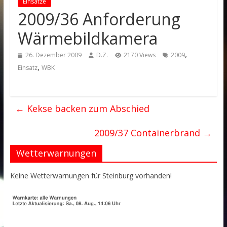
Einsätze
2009/36 Anforderung
Wärmebildkamera
,
26. Dezember 2009
D.Z.
2170 Views
2009
,
Einsatz
WBK
←
Kekse backen zum Abschied
2009/37 Containerbrand
→
Wetterwarnungen
Keine Wetterwarnungen für Steinburg vorhanden!