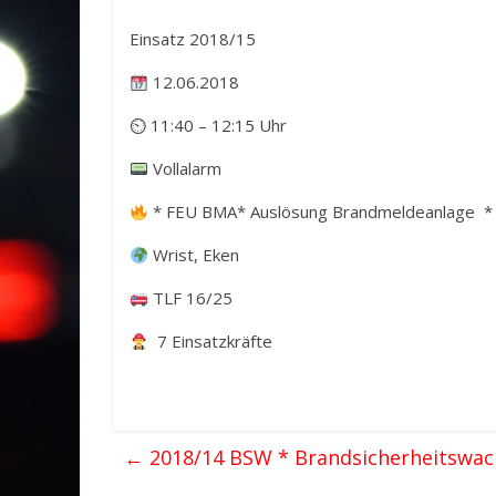
Einsatz 2018/15
12.06.2018
⏲ 11:40 – 12:15 Uhr
Vollalarm
* FEU BMA* Auslösung Brandmeldeanlage *
Wrist, Eken
TLF 16/25
7 Einsatzkräfte
←
2018/14 BSW * Brandsicherheitswach