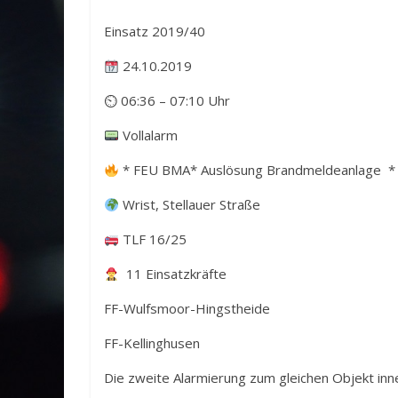
Einsatz 2019/40
24.10.2019
⏲ 06:36 – 07:10 Uhr
Vollalarm
* FEU BMA* Auslösung Brandmeldeanlage *
Wrist, Stellauer Straße
TLF 16/25
11 Einsatzkräfte
FF-Wulfsmoor-Hingstheide
FF-Kellinghusen
Die zweite Alarmierung zum gleichen Objekt inne