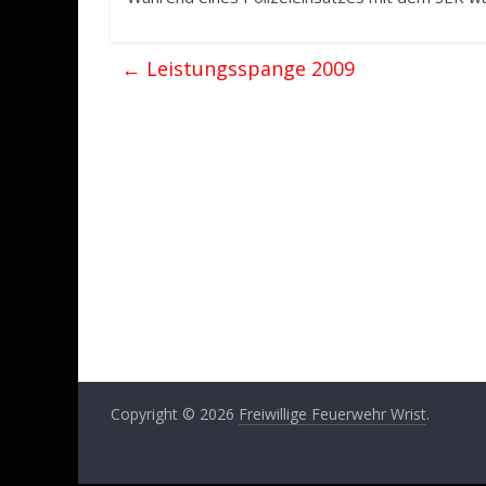
←
Leistungsspange 2009
Copyright © 2026
Freiwillige Feuerwehr Wrist
.