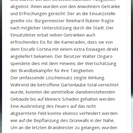
abgelöst. Ihnen wurden von den Anwohnern Getränke
und Erfrischungen gereicht. Der an die Einsatzstelle
geeilte stv. Bürgermeister Reinhard Rübner fragte
nach möglicher Unterstützung durch die Stadt. Der
Einsatzleiter erbat neben Getränken auch
erfrischendes Eis für die Kameraden, dass sie von
dem Eiscafe Cortina mit einem extra Eiswagen direkt
angeliefert bekamen. Der Besitzer Walter Ongaro
spendete dies mit dem Hinweis der Wertschätzung
der Brandbekämpfer für ihre Tätigkeiten.
Der umfassende Löscheinsatz zeigte Wirkung.
Während die betroffene Gartenlaube total vernichtet
wurde, konnten die unmittelbar danebenstehenden
Gebäude bis auf kleinere Schäden gehalten werden.
Eine Ausbreitung des Feuers auf das nicht
abgeerntete Feld konnte ebenso verhindert werden
wie auf die Bepflanzung des Grünwalls in der Nähe.
Um an die letzten Brandnester zu gelangen, wurden