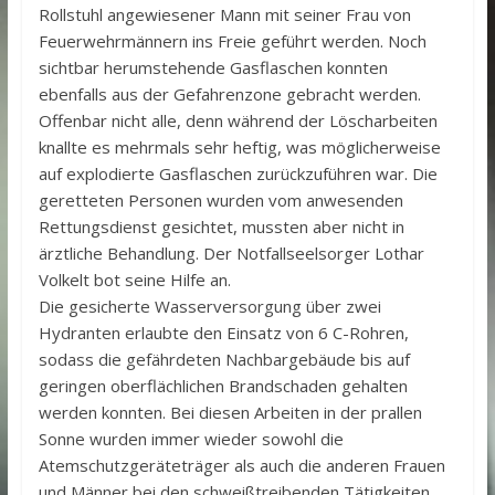
Rollstuhl angewiesener Mann mit seiner Frau von
Feuerwehrmännern ins Freie geführt werden. Noch
sichtbar herumstehende Gasflaschen konnten
ebenfalls aus der Gefahrenzone gebracht werden.
Offenbar nicht alle, denn während der Löscharbeiten
knallte es mehrmals sehr heftig, was möglicherweise
auf explodierte Gasflaschen zurückzuführen war. Die
geretteten Personen wurden vom anwesenden
Rettungsdienst gesichtet, mussten aber nicht in
ärztliche Behandlung. Der Notfallseelsorger Lothar
Volkelt bot seine Hilfe an.
Die gesicherte Wasserversorgung über zwei
Hydranten erlaubte den Einsatz von 6 C-Rohren,
sodass die gefährdeten Nachbargebäude bis auf
geringen oberflächlichen Brandschaden gehalten
werden konnten. Bei diesen Arbeiten in der prallen
Sonne wurden immer wieder sowohl die
Atemschutzgeräteträger als auch die anderen Frauen
und Männer bei den schweißtreibenden Tätigkeiten