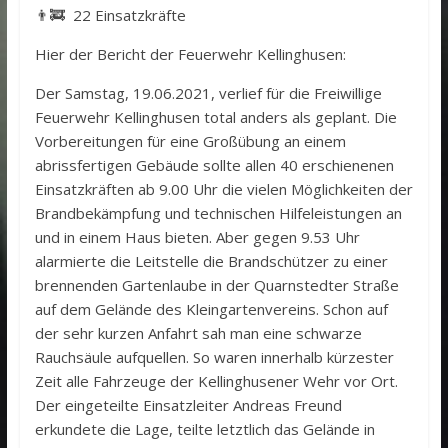
👨‍🚒 22 Einsatzkräfte
Hier der Bericht der Feuerwehr Kellinghusen:
Der Samstag, 19.06.2021, verlief für die Freiwillige
Feuerwehr Kellinghusen total anders als geplant. Die
Vorbereitungen für eine Großübung an einem
abrissfertigen Gebäude sollte allen 40 erschienenen
Einsatzkräften ab 9.00 Uhr die vielen Möglichkeiten der
Brandbekämpfung und technischen Hilfeleistungen an
und in einem Haus bieten. Aber gegen 9.53 Uhr
alarmierte die Leitstelle die Brandschützer zu einer
brennenden Gartenlaube in der Quarnstedter Straße
auf dem Gelände des Kleingartenvereins. Schon auf
der sehr kurzen Anfahrt sah man eine schwarze
Rauchsäule aufquellen. So waren innerhalb kürzester
Zeit alle Fahrzeuge der Kellinghusener Wehr vor Ort.
Der eingeteilte Einsatzleiter Andreas Freund
erkundete die Lage, teilte letztlich das Gelände in