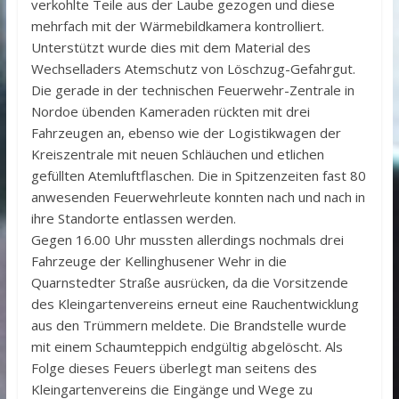
verkohlte Teile aus der Laube gezogen und diese
mehrfach mit der Wärmebildkamera kontrolliert.
Unterstützt wurde dies mit dem Material des
Wechselladers Atemschutz von Löschzug-Gefahrgut.
Die gerade in der technischen Feuerwehr-Zentrale in
Nordoe übenden Kameraden rückten mit drei
Fahrzeugen an, ebenso wie der Logistikwagen der
Kreiszentrale mit neuen Schläuchen und etlichen
gefüllten Atemluftflaschen. Die in Spitzenzeiten fast 80
anwesenden Feuerwehrleute konnten nach und nach in
ihre Standorte entlassen werden.
Gegen 16.00 Uhr mussten allerdings nochmals drei
Fahrzeuge der Kellinghusener Wehr in die
Quarnstedter Straße ausrücken, da die Vorsitzende
des Kleingartenvereins erneut eine Rauchentwicklung
aus den Trümmern meldete. Die Brandstelle wurde
mit einem Schaumteppich endgültig abgelöscht. Als
Folge dieses Feuers überlegt man seitens des
Kleingartenvereins die Eingänge und Wege zu