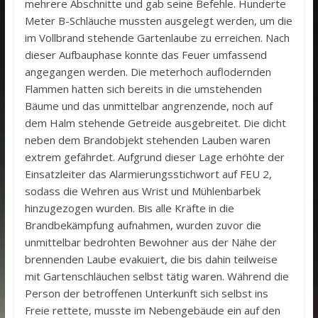
mehrere Abschnitte und gab seine Befehle. Hunderte
Meter B-Schläuche mussten ausgelegt werden, um die
im Vollbrand stehende Gartenlaube zu erreichen. Nach
dieser Aufbauphase konnte das Feuer umfassend
angegangen werden. Die meterhoch auflodernden
Flammen hatten sich bereits in die umstehenden
Bäume und das unmittelbar angrenzende, noch auf
dem Halm stehende Getreide ausgebreitet. Die dicht
neben dem Brandobjekt stehenden Lauben waren
extrem gefährdet. Aufgrund dieser Lage erhöhte der
Einsatzleiter das Alarmierungsstichwort auf FEU 2,
sodass die Wehren aus Wrist und Mühlenbarbek
hinzugezogen wurden. Bis alle Kräfte in die
Brandbekämpfung aufnahmen, wurden zuvor die
unmittelbar bedrohten Bewohner aus der Nähe der
brennenden Laube evakuiert, die bis dahin teilweise
mit Gartenschläuchen selbst tätig waren. Während die
Person der betroffenen Unterkunft sich selbst ins
Freie rettete, musste im Nebengebäude ein auf den