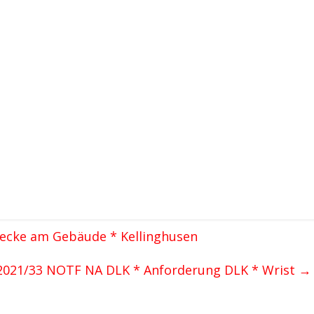
Hecke am Gebäude * Kellinghusen
2021/33 NOTF NA DLK * Anforderung DLK * Wrist
→