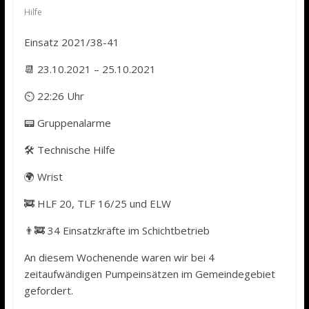
Hilfe
Einsatz 2021/38-41
📆 23.10.2021 – 25.10.2021
⏲ 22:26 Uhr
📟 Gruppenalarme
🛠️ Technische Hilfe
🌍 Wrist
🚒 HLF 20, TLF 16/25 und ELW
👨‍🚒 34 Einsatzkräfte im Schichtbetrieb
An diesem Wochenende waren wir bei 4
zeitaufwändigen Pumpeinsätzen im Gemeindegebiet
gefordert.