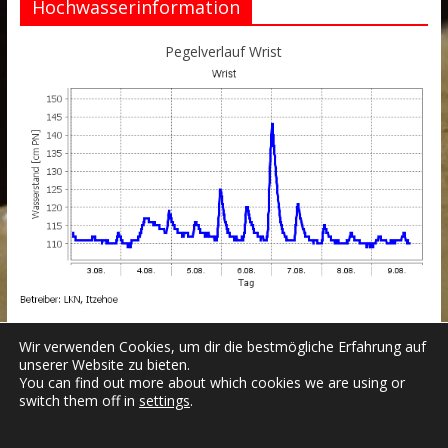
Hochwasserinformation
Pegelverlauf Wrist
Wir verwenden Cookies, um dir die bestmögliche Erfahrung auf
unserer Website zu bieten.
You can find out more about which cookies we are using or
switch them off in
settings
.
Datenschutzerklärung
Impressum
Login
Copyright © 2026
Freiwillige Feuerwehr Wrist
.