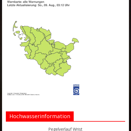
Hochwasserinformation
Pegelverlauf Wrist