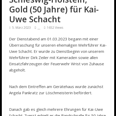
Gold (50 Jahre) für Kai-
Uwe Schacht
5. März 2023
__
1652 Views
Der Dienstabend am 01.03.2023 begann mit einer
Überraschung für unseren ehemaligen Wehrführer Kai-
Uwe Schacht. Er wurde zu Dienstbeginn von unserem
Wehrführer Dirk Zeiler mit Kameraden sowie allen
Einsatzfahrzeugen der Feuerwehr Wrist von Zuhause
abgeholt.
Nach dem Eintreffen am Gerätehaus wurde zunächst
Angela Pankratz zur Löschmeisterin befördert.
Danach gab es gleich mehrere Ehrungen für Kai-Uwe
Schacht. Zuerst erhielt er die Bandschnalle für 50 Jahre