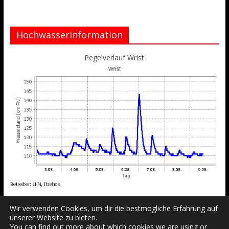
Hochwasserinformation
Pegelverlauf Wrist
Wir verwenden Cookies, um dir die bestmögliche Erfahrung auf
unserer Website zu bieten.
You can find out more about which cookies we are using or