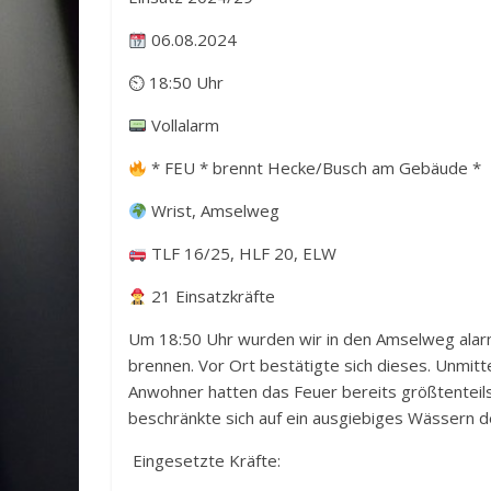
06.08.2024
⏲ 18:50 Uhr
Vollalarm
* FEU * brennt Hecke/Busch am Gebäude *
Wrist, Amselweg
TLF 16/25, HLF 20, ELW
21 Einsatzkräfte
Um 18:50 Uhr wurden wir in den Amselweg alarm
brennen. Vor Ort bestätigte sich dieses. Unmit
Anwohner hatten das Feuer bereits größtenteil
beschränkte sich auf ein ausgiebiges Wässern d
Eingesetzte Kräfte: