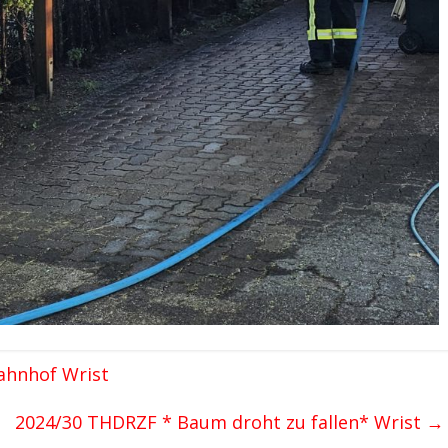
ahnhof Wrist
2024/30 THDRZF * Baum droht zu fallen* Wrist
→