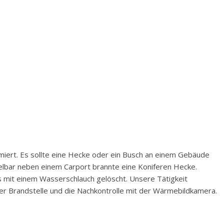
iert. Es sollte eine Hecke oder ein Busch an einem Gebäude
telbar neben einem Carport brannte eine Koniferen Hecke.
s mit einem Wasserschlauch gelöscht. Unsere Tätigkeit
er Brandstelle und die Nachkontrolle mit der Wärmebildkamera.