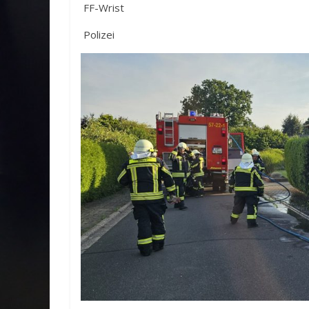
FF-Wrist
Polizei