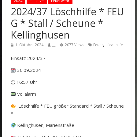
2024
Einsätze
Feuerwehr
2024/37 Löschhilfe * FEU
G * Stall / Scheune *
Kellinghusen
,
1. Oktober 2024
__
2077 Views
Feuer
Löschhilfe
Einsatz 2024/37
30.09.2024
⏲ 16:57 Uhr
Vollalarm
Löschhilfe * FEU größer Standard * Stall / Scheune
*
Kellinghusen, Marienstraße