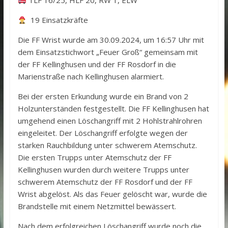
TLF 16/25, HLF 20, RW 1, ELW
19 Einsatzkräfte
Die FF Wrist wurde am 30.09.2024, um 16:57 Uhr mit
dem Einsatzstichwort „Feuer Groß“ gemeinsam mit
der FF Kellinghusen und der FF Rosdorf in die
Marienstraße nach Kellinghusen alarmiert.
Bei der ersten Erkundung wurde ein Brand von 2
Holzunterständen festgestellt. Die FF Kellinghusen hat
umgehend einen Löschangriff mit 2 Hohlstrahlrohren
eingeleitet. Der Löschangriff erfolgte wegen der
starken Rauchbildung unter schwerem Atemschutz.
Die ersten Trupps unter Atemschutz der FF
Kellinghusen wurden durch weitere Trupps unter
schwerem Atemschutz der FF Rosdorf und der FF
Wrist abgelöst. Als das Feuer gelöscht war, wurde die
Brandstelle mit einem Netzmittel bewässert.
Nach dem erfolgreichen Löschangriff wurde noch die