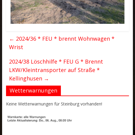
←
2024/36 * FEU * brennt Wohnwagen *
Wrist
2024/38 Löschhilfe * FEU G * Brennt
LKW/Kleintransporter auf Straße *
Kellinghusen
→
Wetterwarnungen
Keine Wetterwarnungen für Steinburg vorhanden!