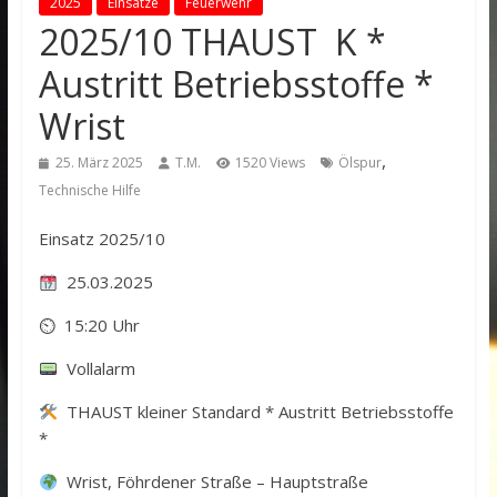
2025
Einsätze
Feuerwehr
2025/10 THAUST K *
Austritt Betriebsstoffe *
Wrist
,
25. März 2025
T.M.
1520 Views
Ölspur
Technische Hilfe
Einsatz 2025/10
25.03.2025
⏲ 15:20 Uhr
Vollalarm
THAUST kleiner Standard * Austritt Betriebsstoffe
*
Wrist, Föhrdener Straße – Hauptstraße