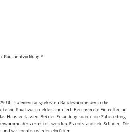
 Rauchentwicklung *
29 Uhr zu einem ausgelösten Rauchwarnmelder in die
atte ein Rauchwarnmelder alarmiert. Bei unserem Eintreffen an
 das Haus verlassen. Bei der Erkundung konnte die Zubereitung
uchwarnmelders ermittelt werden. Es entstand kein Schaden. Die
 und wir konnten wieder einrücken.