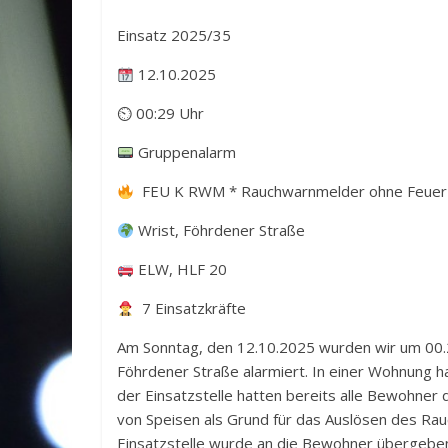
Einsatz 2025/35
12.10.2025
⏲ 00:29 Uhr
Gruppenalarm
FEU K RWM * Rauchwarnmelder ohne Feuer /
Wrist, Föhrdener Straße
ELW, HLF 20
7 Einsatzkräfte
Am Sonntag, den 12.10.2025 wurden wir um 00.
Föhrdener Straße alarmiert. In einer Wohnung h
der Einsatzstelle hatten bereits alle Bewohner
von Speisen als Grund für das Auslösen des Ra
Einsatzstelle wurde an die Bewohner übergeben