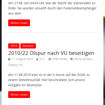
Am 27.08. um 04:04 Uhr war die Nacht der Kameraden zu
Ende. Sie wurden unsanft durch den Funkmeldeempfänger
aus dem
Weiter Lesen
2010
Einsätze
2010/22 Ölspur nach VU beseitigen
,
,
11. August 2010
D.Z.
2092 Views
2010
Einsatz
,
Ölspur
VU
Am 11.08.2010 kam es in der S-Kurve auf der B206 zu
einem Verkehrsunfall. Hier beschränkte sich unsere
Aufgabe im Abstreuen
Weiter Lesen