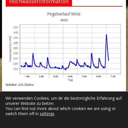
Hochwasserinformation
Pegelverlauf Wrist
Wir verwenden Cookies, um dir die bestmögliche Erfahrung auf
unserer Website zu bieten.
You can find out more about which cookies we are using or
switch them off in
settings
.
Datenschutzerklärung
Impressum
Login
Copyright © 2026
Freiwillige Feuerwehr Wrist
.