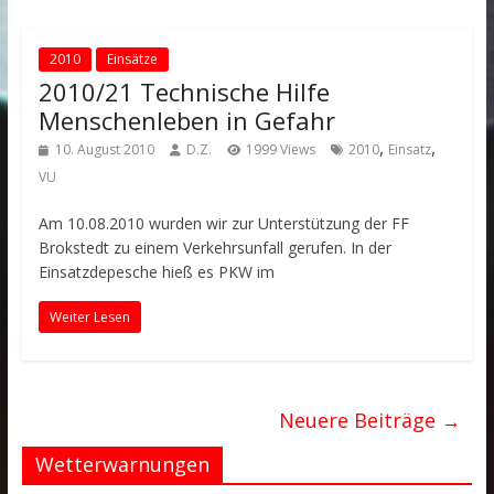
2010
Einsätze
2010/21 Technische Hilfe
Menschenleben in Gefahr
,
,
10. August 2010
D.Z.
1999 Views
2010
Einsatz
VU
Am 10.08.2010 wurden wir zur Unterstützung der FF
Brokstedt zu einem Verkehrsunfall gerufen. In der
Einsatzdepesche hieß es PKW im
Weiter Lesen
Neuere Beiträge →
Wetterwarnungen