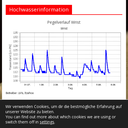
Hochwasserinformation
Pegelverlauf Wrist
Wir verwenden Cookies, um dir die bestmögliche Erfahrung auf
unserer Website zu bieten.
You can find out more about which cookies we are using or
switch them off in
settings
.
Datenschutzerklärung
Impressum
Login