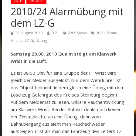
2010
Einsätze
2010/24 Alarmübung mit
dem LZ-G
,
,
28. August 2010
D.Z.
2209 Views
2010
Brand
,
,
Einsatz
LZ-G
Übung
Samstag 28.08. 2010 Qualm steigt am Klärwerk
Wrist in die Luft.
Es ist 08:00 Uhr, für eine Gruppe der FF Wrist wird
gleich der Melder ausgelöst. Nur dem Wehrführer ist
das Objekt bekannt, in dem gleich eine Übung mit dem
Löschzug Gefahrgut des Kreises Steinburg beginnt.
Auf dem Melder ist zu lesen, unklare Rauchentwicklung
am Klärwerk Wrist. Bei der Anfahrt denkt noch keiner
der Einsatzkräfte an eine Übung, denn vom
Bahnübergang aus sieht man Rauchschwaden
aufsteigen. Erst als man das Fahrzeug des Leiters LZ-