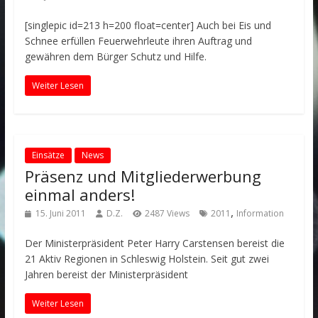
[singlepic id=213 h=200 float=center] Auch bei Eis und
Schnee erfüllen Feuerwehrleute ihren Auftrag und
gewähren dem Bürger Schutz und Hilfe.
Weiter Lesen
Einsätze
News
Präsenz und Mitgliederwerbung
einmal anders!
,
15. Juni 2011
D.Z.
2487 Views
2011
Information
Der Ministerpräsident Peter Harry Carstensen bereist die
21 Aktiv Regionen in Schleswig Holstein. Seit gut zwei
Jahren bereist der Ministerpräsident
Weiter Lesen