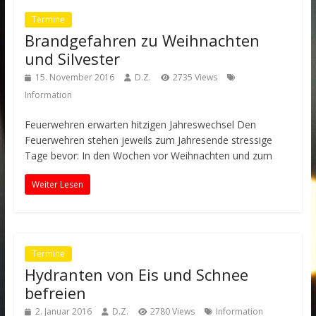
Termine
Brandgefahren zu Weihnachten
und Silvester
15. November 2016
D.Z.
2735 Views
Information
Feuerwehren erwarten hitzigen Jahreswechsel Den
Feuerwehren stehen jeweils zum Jahresende stressige
Tage bevor: In den Wochen vor Weihnachten und zum
Weiter Lesen
Termine
Hydranten von Eis und Schnee
befreien
2. Januar 2016
D.Z.
2780 Views
Information