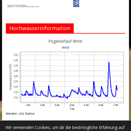
Hochwasserinformation
Pegelverlauf Wrist
Wir verwenden Cookies, um dir die bestmögliche Erfahrung auf