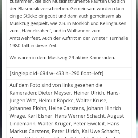
zusammen, die sich Musikinstrumente kauften und sich
der Blasmusik verschrieben. Gemeinsam wurden dann
einige Stücke eingeübt und dann auch gemeinsam als
Musikzug gespielt, wie z.B. in Mönkloh und Kellinghusen
zum „Hähnekrähen“, und in Wulfsmoor zum
Amtswehrfest. Auch der Auftritt in der Wrister Turnhalle
1980 fällt in diese Zeit.
Wir waren in dem Musikzug 29 aktive Kameraden.
[singlepic id=684 w=433 h=290 float=left]
Auf dem Foto sind von links gesehen die
Kameraden: Dieter Meyser, Heiner Ulrich, Hans-
Jürgen Witt, Helmut Röpcke, Walter Kruse,
Johannes Plöhn, Heine Carstens, Johann Hinrich
Wrage, Karl Elsner, Hans Werner Schacht, August
Lindemann, Walter Krüger, Peter Eiweleit, Hans
Markus Carstens, Peter Ulrich, Kai Uwe Schacht,