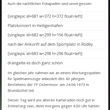
Auch die nächtlichen Eskapaden sind unvergessen.
[singlepic id=681 w=372 h=372 float=left]
Platzkonzert in Heiligenhafen
[singlepic id=682 w=299 h=156 float=left]
nach der Ankunft auf dem Sportplatz in Rödby
[singlepic id=683 w=298 h=296 float=left]
drängelte es doch ganz schön
Im gleichen Jahr nahmen wir an einem Wertungsspielen
für Spielmannszüge anlässlich des 40 jährigen
Bestehens der FF Ostermoor am 24.06.1973 in
Brunsbüttel teil.
Dieser Tag wird uns älteren Kameraden noch gut in
Erinnerung sein, denn morgens gegen 4.00 Uhr hatten