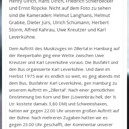
Henry Ulrich, Hans Ulrich, Friedrich Schierbecker
und Ernst Röpcke. Nicht auf dem Foto zu sehen
sind die Kameraden: Helmut Langhans, Helmut
Grabke, Dieter Jürs, Ulrich Schümann, Herbert
Storm, Alfred Kahrau, Uwe Kreutzer und Karl
Leverkühne.
Dem Auftritt des Musikzuges im Zillertal in Hamburg auf
der Reeperbahn ging eine Wette zwischen Uwe
Kreutzer und Karl Leverkühne voraus. Die Busfahrt und
den Bus organisierte Karl Leverkühne. Und dann im
Herbst 1975 war es endlich so weit, es ging abends mit
dem Bus, Busfahrer Karl Leverkühne, gen Hamburg zu
unserem Auftritt im „Zillertal“. Nach einer gemütlichen
Einstimmung bei Korn und Bier (Löwenbräu hell, der ½
Ltr. kostete damals 3,80 DM) und Schweinshaxen,
hatten wir gegen 22.00 Uhr unseren großen Auftritt auf
der Bühne. Nach mehreren Zugaben hatten wir es
gegen 23.00 Uhr geschafft, der Kommentar unserer