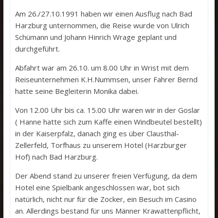
Am 26./27.10.1991 haben wir einen Ausflug nach Bad
Harzburg unternommen, die Reise wurde von Ulrich
Schümann und Johann Hinrich Wrage geplant und
durchgeführt.
Abfahrt war am 26.10. um 8.00 Uhr in Wrist mit dem
Reiseunternehmen K.H.Nummsen, unser Fahrer Bernd
hatte seine Begleiterin Monika dabei.
Von 12.00 Uhr bis ca. 15.00 Uhr waren wir in der Goslar
( Hanne hatte sich zum Kaffe einen Windbeutel bestellt)
in der Kaiserpfalz, danach ging es über Clausthal-
Zellerfeld, Torfhaus zu unserem Hotel (Harzburger
Hof) nach Bad Harzburg.
Der Abend stand zu unserer freien Verfügung, da dem
Hotel eine Spielbank angeschlossen war, bot sich
natürlich, nicht nur für die Zocker, ein Besuch im Casino
an. Allerdings bestand für uns Männer Krawattenpflicht,