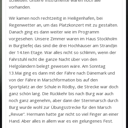
schließen. Unsere Instrumente waren noch alle
vorhanden.
Wir kamen noch rechtzeitig in Heiligenhafen, bei
Regenwetter an, um das Platzkonzert mit zu gestalten.
Danach ging es dann weiter wie im Programm
vorgesehen. Unsere Zimmer waren im Haus Stockholm
in Burgtiefe( das sind die drei Hochhäuser am Strand)in
der 14.ten Etage. War alles nicht so schlimm, wenn der
Fahrstuhl nicht die ganze Nacht über von den
Helgoländern belegt gewesen wäre. Am Sonntag
13.Mai ging es dann mit der Fähre nach Dänemark und
von der Fähre in Marschformation bis auf den
Sportplatz an der Schule in Rödby, die Strecke war doch
ganz schön lang. Die Rückkehr bis nach Burg war auch
noch ganz angenehm, aber dann der Sternmarsch durch
Burg wurde wohl zur Übungsstrecke für den Marsch
„Revue“. Hermann hatte gar nicht so viel Finger an einer
Hand. Aber alles in allem war es ein gelungenes Fest.