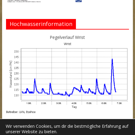
Hochwasserinformation
Pegelverlauf Wrist
Wir verwenden Cookies, um dir die bestmögliche Erfahrung auf
unserer Website zu bieten.