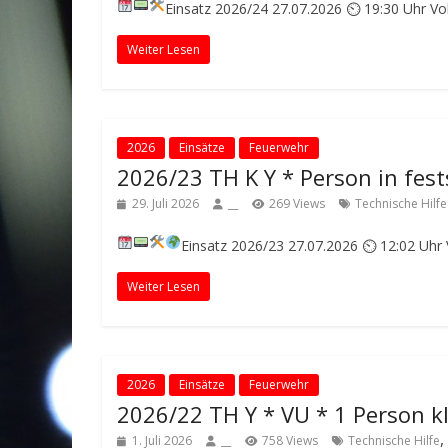
Einsatz 2026/24
27.07.2026 ⏲ 19:30 Uhr
Vo
Weiter Lesen
2026
Einsätze
Feuerwehr
2026/23 TH K Y * Person in fes
29. Juli 2026
__
269 Views
Technische Hilfe
Einsatz 2026/23
27.07.2026 ⏲ 12:02 Uhr
Weiter Lesen
2026
Einsätze
Feuerwehr
2026/22 TH Y * VU * 1 Person 
,
1. Juli 2026
__
758 Views
Technische Hilfe