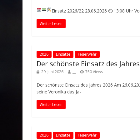
Einsatz 2026/22
28.06.2026 ⏲ 13:08 Uhr
Vo
Weiter Lesen
2026
Einsätze
Feuerwehr
Der schönste Einsatz des Jahre
29. Juni 2026
__
750 Views
Der schönste Einsatz des Jahres 2026 Am 26.06.20
seine Veronika das Ja-
Weiter Lesen
2026
Einsätze
Feuerwehr