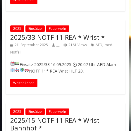
2025
Einsätze
Feuerwehr
2025/33 NOTF 11 REA * Wrist *
,
21. September 2025
__
2161 Views
AED
med.
Notfall
Einsatz 2025/33
16.09.2025 ⏲ 20:07 Uhr
AED Alarm
NOTF 11* REA
Wrist
HLF 20,
Weiter Lesen
2025
Einsätze
Feuerwehr
2025/15 NOTF 11 REA * Wrist
Bahnhof *