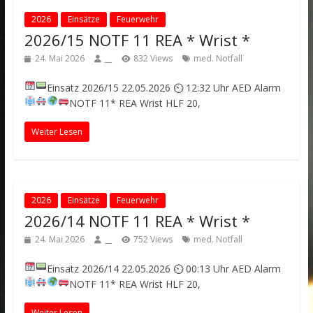
2026
Einsätze
Feuerwehr
2026/15 NOTF 11 REA * Wrist *
24. Mai 2026
__
832 Views
med. Notfall
Einsatz 2026/15
22.05.2026 ⏲ 12:32 Uhr
AED Alarm
NOTF 11* REA
Wrist
HLF 20,
Weiter Lesen
2026
Einsätze
Feuerwehr
2026/14 NOTF 11 REA * Wrist *
24. Mai 2026
__
752 Views
med. Notfall
Einsatz 2026/14
22.05.2026 ⏲ 00:13 Uhr
AED Alarm
NOTF 11* REA
Wrist
HLF 20,
Weiter Lesen