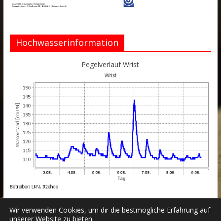
Hochwasserinformation
Pegelverlauf Wrist
Wir verwenden Cookies, um dir die bestmögliche Erfahrung auf
unserer Website zu bieten.