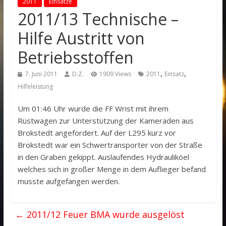
2011
Einsätze
2011/13 Technische –
Hilfe Austritt von
Betriebsstoffen
,
,
7. Juni 2011
D.Z.
1909 Views
2011
Einsatz
Hilfeleistung
Um 01:46 Uhr wurde die FF Wrist mit ihrem
Rüstwagen zur Unterstützung der Kameraden aus
Brokstedt angefordert. Auf der L295 kurz vor
Brokstedt war ein Schwertransporter von der Straße
in den Graben gekippt. Auslaufendes Hydrauliköel
welches sich in großer Menge in dem Auflieger befand
musste aufgefangen werden.
←
2011/12 Feuer BMA wurde ausgelöst