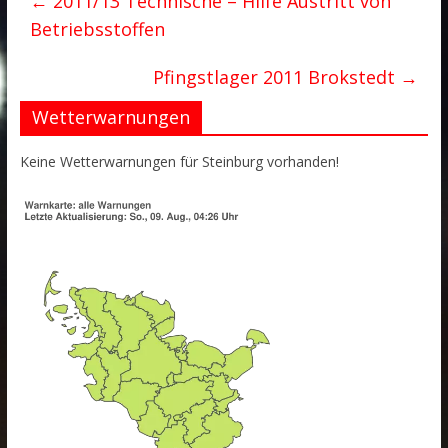
←
2011/13 Technische – Hilfe Austritt von
Betriebsstoffen
Pfingstlager 2011 Brokstedt
→
Wetterwarnungen
Keine Wetterwarnungen für Steinburg vorhanden!