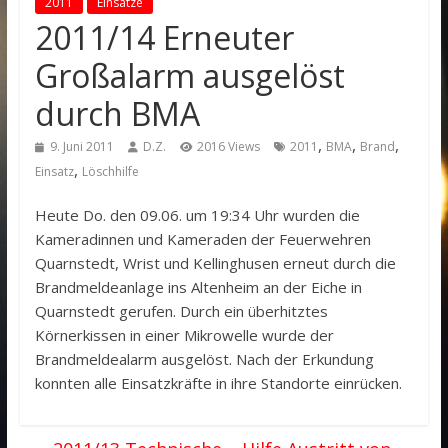
2011
Einsätze
2011/14 Erneuter
Großalarm ausgelöst
durch BMA
,
,
,
9. Juni 2011
D.Z.
2016 Views
2011
BMA
Brand
,
Einsatz
Löschhilfe
Heute Do. den 09.06. um 19:34 Uhr wurden die
Kameradinnen und Kameraden der Feuerwehren
Quarnstedt, Wrist und Kellinghusen erneut durch die
Brandmeldeanlage ins Altenheim an der Eiche in
Quarnstedt gerufen. Durch ein überhitztes
Körnerkissen in einer Mikrowelle wurde der
Brandmeldealarm ausgelöst. Nach der Erkundung
konnten alle Einsatzkräfte in ihre Standorte einrücken.