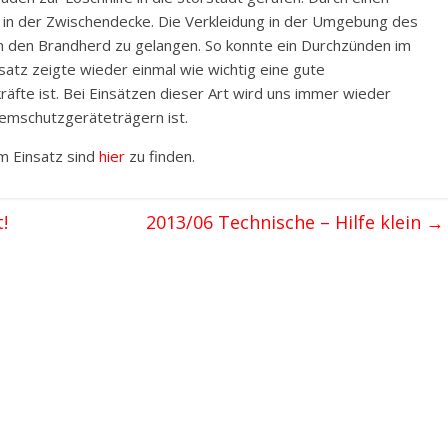
in der Zwischendecke. Die Verkleidung in der Umgebung des
 den Brandherd zu gelangen. So konnte ein Durchzünden im
satz zeigte wieder einmal wie wichtig eine gute
äfte ist. Bei Einsätzen dieser Art wird uns immer wieder
temschutzgeräteträgern ist.
om Einsatz sind
hier
zu finden.
!
2013/06 Technische – Hilfe klein
→