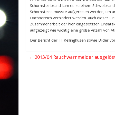
Schornsteinbrand kam es zu einem Schwelbrand 
Schornsteins musste aufgerissen werden, um an
Dachbereich verhindert werden. Auch dieser Ein
Zusammenarbeit der hier eingesetzten Einsatzkr
aufgezeigt wie wichtig eine große Anzahl von A
Der Bericht der FF Kellinghusen sowie Bilder v
←
2013/04 Rauchwarnmelder ausgelöst