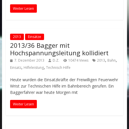
Weiter Lesen
2013
Einsätze
2013/36 Bagger mit
Hochspannungsleitung kollidiert
,
,
7. Dezember 2013
D.Z.
10474 Views
2013
Bahn
,
,
Einsatz
Hilfeleistung
Technisch Hilfe
Heute wurden die Einsatzkräfte der Freiwilligen Feuerwehr
Wrist zur Technischen Hilfe im Bahnbereich gerufen. Ein
Baggerfahrer war heute Morgen mit
Weiter Lesen