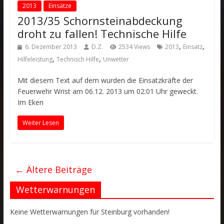
2013
Einsätze
2013/35 Schornsteinabdeckung
droht zu fallen! Technische Hilfe
,
,
6. Dezember 2013
D.Z.
2534 Views
2013
Einsatz
,
,
Hilfeleistung
Technisch Hilfe
Unwetter
Mit diesem Text auf dem wurden die Einsatzkräfte der
Feuerwehr Wrist am 06.12. 2013 um 02:01 Uhr geweckt.
Im Eken
Weiter Lesen
← Ältere Beiträge
Wetterwarnungen
Keine Wetterwarnungen für Steinburg vorhanden!