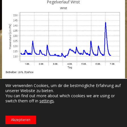
Pegelverlauf Wrist
Wir verwenden Cookies, um dir die bestmögliche Erfahrung auf
unserer Website zu bieten.
You can find out more about which cookies we are using or
switch them off in
settings
.
Datenschutzerklärung
Impressum
Login
Copyright © 2026
Freiwillige Feuerwehr Wrist
.
Akzeptieren