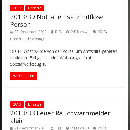
2013
Einsätze
2013/39 Notfalleinsatz Hilflose
Person
,
27. Dezember 2013
D.Z.
2418 Views
2013
,
Einsatz
Hilfeleistung
Die FF Wrist wurde von der Polizei um Amtshilfe gebeten.
In diesem Fall galt es eine Wohnungstür mit
Spezialwerkzeug zu
Weiter Lesen
2013
Einsätze
2013/38 Feuer Rauchwarnmelder
klein
,
21. Dezember 2013
T.M.
2488 Views
2013