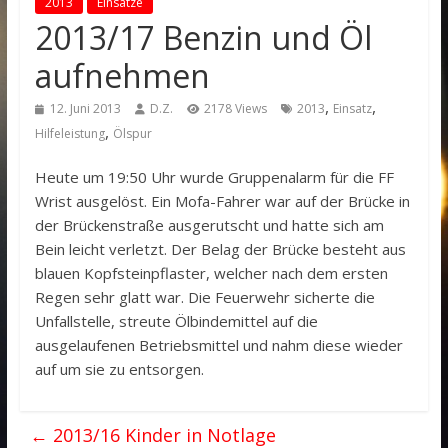
2013
Einsätze
2013/17 Benzin und Öl
aufnehmen
,
,
12. Juni 2013
D.Z.
2178 Views
2013
Einsatz
,
Hilfeleistung
Ölspur
Heute um 19:50 Uhr wurde Gruppenalarm für die FF
Wrist ausgelöst. Ein Mofa-Fahrer war auf der Brücke in
der Brückenstraße ausgerutscht und hatte sich am
Bein leicht verletzt. Der Belag der Brücke besteht aus
blauen Kopfsteinpflaster, welcher nach dem ersten
Regen sehr glatt war. Die Feuerwehr sicherte die
Unfallstelle, streute Ölbindemittel auf die
ausgelaufenen Betriebsmittel und nahm diese wieder
auf um sie zu entsorgen.
←
2013/16 Kinder in Notlage