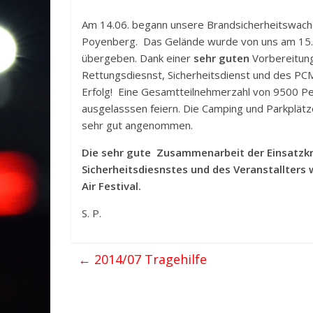
Am 14.06. begann unsere Brandsicherheitswach
Poyenberg. Das Gelände wurde von uns am 15.0
übergeben. Dank einer
sehr guten
Vorbereitung
Rettungsdiesnst, Sicherheitsdienst und des PCM 
Erfolg! Eine Gesamtteilnehmerzahl von 9500 P
ausgelasssen feiern. Die Camping und Parkplätz
sehr gut angenommen.
Die sehr gute Zusammenarbeit der Einsatzkr
Sicherheitsdiesnstes und des Veranstallters
Air Festival.
S. P.
←
2014/07 Tragehilfe