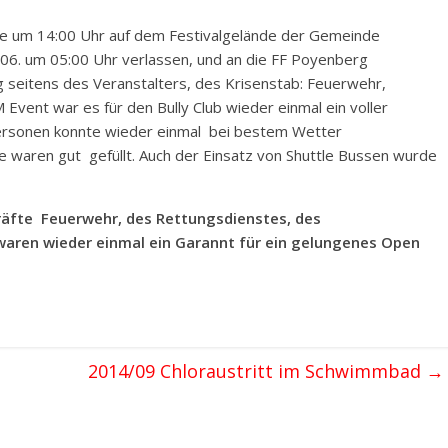
e um 14:00 Uhr auf dem Festivalgelände der Gemeinde
6. um 05:00 Uhr verlassen, und an die FF Poyenberg
 seitens des Veranstalters, des Krisenstab: Feuerwehr,
Event war es für den Bully Club wieder einmal ein voller
ersonen konnte wieder einmal bei bestem Wetter
e waren gut gefüllt. Auch der Einsatz von Shuttle Bussen wurde
äfte Feuerwehr, des Rettungsdienstes, des
 waren wieder einmal ein Garannt für ein gelungenes Open
2014/09 Chloraustritt im Schwimmbad
→