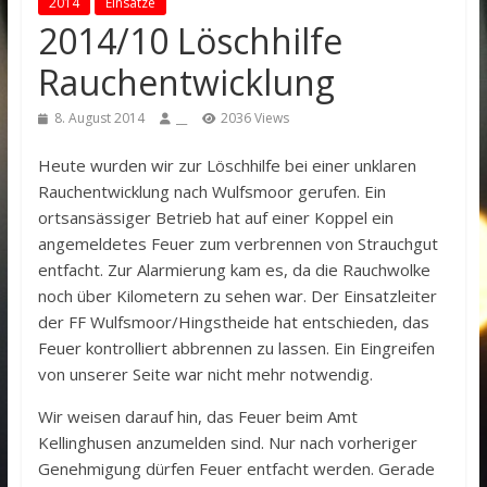
2014
Einsätze
2014/10 Löschhilfe
Rauchentwicklung
8. August 2014
__
2036 Views
Heute wurden wir zur Löschhilfe bei einer unklaren
Rauchentwicklung nach Wulfsmoor gerufen. Ein
ortsansässiger Betrieb hat auf einer Koppel ein
angemeldetes Feuer zum verbrennen von Strauchgut
entfacht. Zur Alarmierung kam es, da die Rauchwolke
noch über Kilometern zu sehen war. Der Einsatzleiter
der FF Wulfsmoor/Hingstheide hat entschieden, das
Feuer kontrolliert abbrennen zu lassen. Ein Eingreifen
von unserer Seite war nicht mehr notwendig.
Wir weisen darauf hin, das Feuer beim Amt
Kellinghusen anzumelden sind. Nur nach vorheriger
Genehmigung dürfen Feuer entfacht werden. Gerade