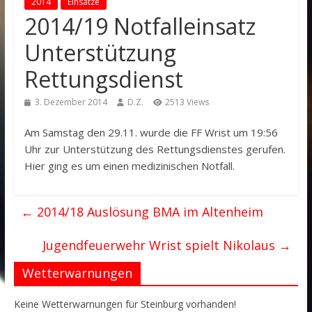
2014
Einsätze
2014/19 Notfalleinsatz
Unterstützung
Rettungsdienst
3. Dezember 2014
D.Z.
2513 Views
Am Samstag den 29.11. wurde die FF Wrist um 19:56
Uhr zur Unterstützung des Rettungsdienstes gerufen.
Hier ging es um einen medizinischen Notfall.
←
2014/18 Auslösung BMA im Altenheim
Jugendfeuerwehr Wrist spielt Nikolaus
→
Wetterwarnungen
Keine Wetterwarnungen für Steinburg vorhanden!