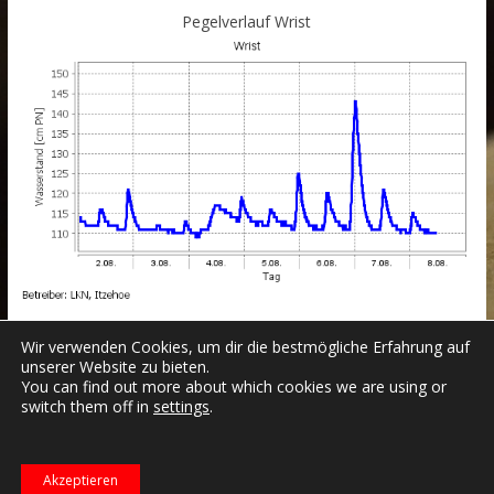
Pegelverlauf Wrist
Wir verwenden Cookies, um dir die bestmögliche Erfahrung auf
unserer Website zu bieten.
You can find out more about which cookies we are using or
switch them off in
settings
.
Datenschutzerklärung
Impressum
Login
Copyright © 2026
Freiwillige Feuerwehr Wrist
.
Akzeptieren