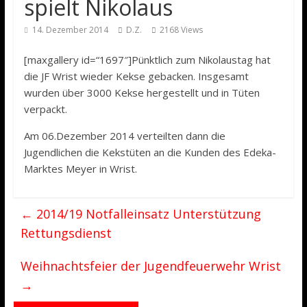
spielt Nikolaus
14. Dezember 2014
D.Z.
2168 Views
[maxgallery id=“1697″]Pünktlich zum Nikolaustag hat
die JF Wrist wieder Kekse gebacken. Insgesamt
wurden über 3000 Kekse hergestellt und in Tüten
verpackt.
Am 06.Dezember 2014 verteilten dann die
Jugendlichen die Kekstüten an die Kunden des Edeka-
Marktes Meyer in Wrist.
←
2014/19 Notfalleinsatz Unterstützung
Rettungsdienst
Weihnachtsfeier der Jugendfeuerwehr Wrist
→