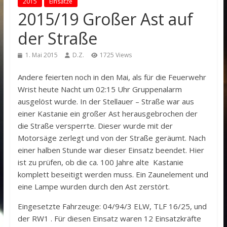
2015
Einsätze
2015/19 Großer Ast auf
der Straße
1. Mai 2015
D.Z.
1725 Views
Andere feierten noch in den Mai, als für die Feuerwehr
Wrist heute Nacht um 02:15 Uhr Gruppenalarm
ausgelöst wurde. In der Stellauer – Straße war aus
einer Kastanie ein großer Ast herausgebrochen der
die Straße versperrte. Dieser wurde mit der
Motorsäge zerlegt und von der Straße geräumt. Nach
einer halben Stunde war dieser Einsatz beendet. Hier
ist zu prüfen, ob die ca. 100 Jahre alte Kastanie
komplett beseitigt werden muss. Ein Zaunelement und
eine Lampe wurden durch den Ast zerstört.
Eingesetzte Fahrzeuge: 04/94/3 ELW, TLF 16/25, und
der RW1 . Für diesen Einsatz waren 12 Einsatzkräfte