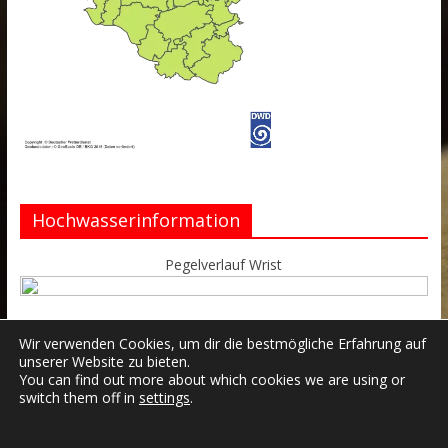
Hochwasserinformation
Pegelverlauf Wrist
Wir verwenden Cookies, um dir die bestmögliche Erfahrung auf
unserer Website zu bieten.
You can find out more about which cookies we are using or
switch them off in
settings
.
Datenschutzerklärung
Impressum
Login
Copyright © 2026
Freiwillige Feuerwehr Wrist
.