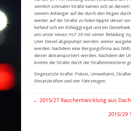
ziemlich schmalen Straße kamen sich an diesem
seinem Anhänger auf die durch den Regen durc
wieder auf die Straße zu holen kippte dieser 
befand sich ein Kühlaggregat und ein Dieseltank 
uns unser neues HLF 20 mit seiner Beladung zu
Liter Diesel abgepumpt werden. weiter ausgela
werden. Nachdem eine Bergungsfirma aus NMS d
dieser abtransportiert werden. Nachdem die Unf
konnte die Straße durch die Straßenmeisterei g
Eingesetzte Kräfte: Polizei, Umweltamt, Straße
Einsatzkräften und vier Fahrzeugen.
←
2015/27 Rauchentwicklung aus Dach
2015/29 